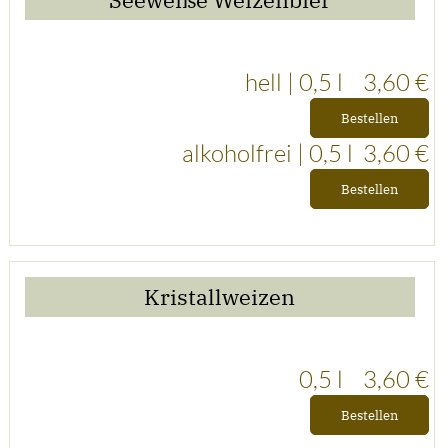
Seeweiße Weizenbier
hell | 0,5 l
3,60 €
Bestellen
alkoholfrei | 0,5 l 3,60 €
Bestellen
Kristallweizen
0,5 l
3,60 €
Bestellen