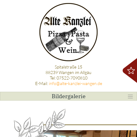
Spitalstraße 15
88239 Wangen im Allgäu
Tel: 07522-7090810
E-Mail:
info@alte-kanzlei-wangen.de
Bildergalerie