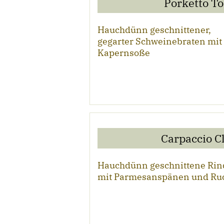
Porketto T
Hauchdünn geschnittener,
gegarter Schweinebraten mit
Kapernsoße
Carpaccio C
Hauchdünn geschnittene Rind
mit Parmesanspänen und Ru