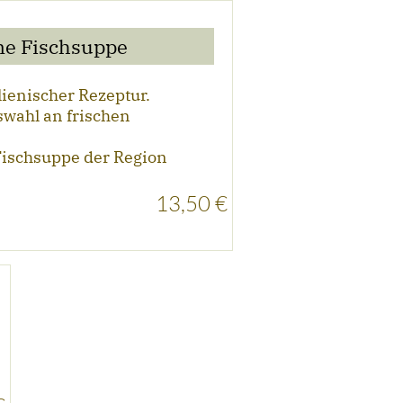
ne Fischsuppe
alienischer Rezeptur.
swahl an frischen
Fischsuppe der Region
13,50 €