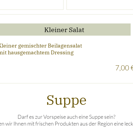
Kleiner Salat
Kleiner gemischter Beilagensalat
mit hausgemachtem Dressing
7,00 
Suppe
Darf es zur Vorspeise auch eine Suppe sein?
n wir Ihnen mit frischen Produkten aus der Region eine lec