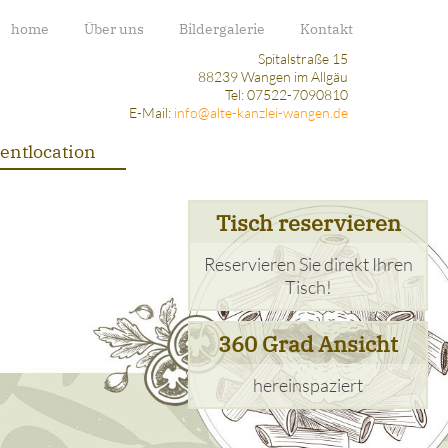
home
Über uns
Bildergalerie
Kontakt
Spitalstraße 15
88239 Wangen im Allgäu
Tel: 07522-7090810
E-Mail:
info@alte-kanzlei-wangen.de
entlocation
Tisch reservieren
Reservieren Sie direkt Ihren
Tisch!
360 Grad Ansicht
hereinspaziert