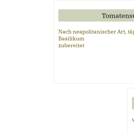
Tomatens
Nach neapolitanischer Art, täg
Basilikum
zubereitet