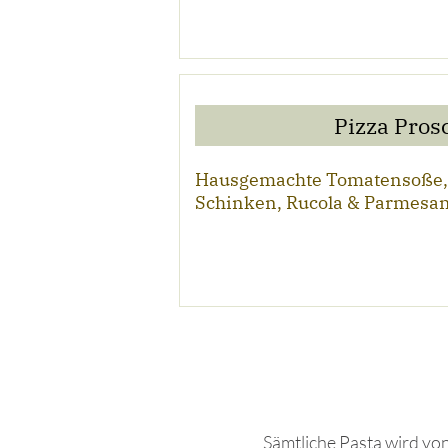
Pizza Pros
Hausgemachte Tomatensoße, K
Schinken, Rucola & Parmesan
Sämtliche Pasta wird vo