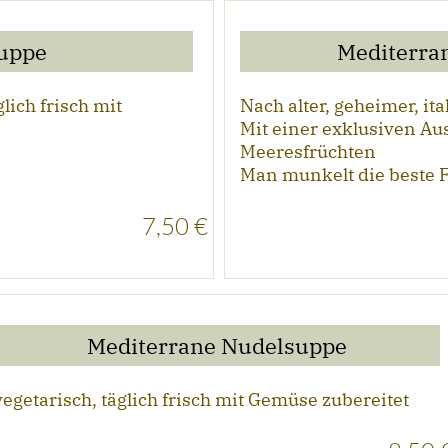
uppe
Mediterra
lich frisch mit
Nach alter, geheimer, it
Mit einer exklusiven Au
Meeresfrüchten
Man munkelt die beste 
7,50 €
Mediterrane Nudelsuppe
vegetarisch, täglich frisch mit Gemüse zubereitet