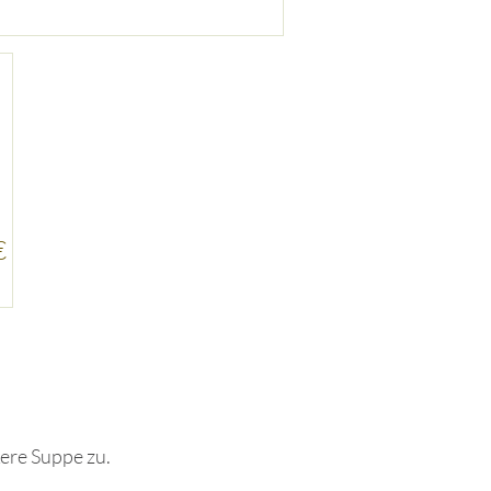
€
kere Suppe zu.