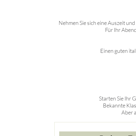
Nehmen Sie sich eine Auszeit und
Für Ihr Aben
Einen guten ita
Starten Sie Ihr
Bekannte Klass
Aber a
NEN1