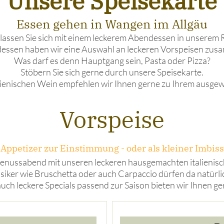
Unsere Speisekarte
Essen gehen in Wangen im Allgäu
 lassen Sie sich mit einem leckerem Abendessen in unsere
dessen haben wir eine Auswahl an leckeren Vorspeisen zusa
Was darf es denn Hauptgang sein, Pasta oder Pizza?
Stöbern Sie sich gerne durch unsere Speisekarte.
lienischen Wein empfehlen wir Ihnen gerne zu Ihrem ausge
Vorspeise
Appetizer zur Einstimmung - oder als kleiner Imbiss
 Genussabend mit unseren leckeren hausgemachten italienis
iker wie Bruschetta oder auch Carpaccio dürfen da natürlic
uch leckere Specials passend zur Saison bieten wir Ihnen ge